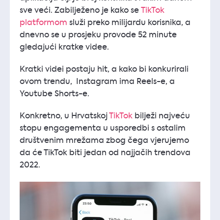
sve veći. Zabilježeno je kako se
TikTok
platformom
služi preko milijardu korisnika, a
dnevno se u prosjeku provode 52 minute
gledajući kratke videe.
Kratki videi postaju hit, a kako bi konkurirali
ovom trendu, Instagram ima Reels-e, a
Youtube Shorts-e.
Konkretno, u Hrvatskoj
TikTok
bilježi najveću
stopu engagementa u usporedbi s ostalim
društvenim mrežama zbog čega vjerujemo
da će TikTok biti jedan od najjačih trendova
2022.