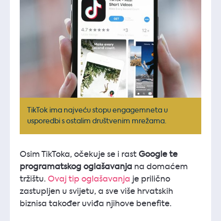
TikTok ima najveću stopu engagemneta u
usporedbi s ostalim društvenim mrežama.
Osim TikToka, očekuje se i rast
Google te
programatskog oglašavanja
na domaćem
tržištu.
Ovaj tip oglašavanja
je prilično
zastupljen u svijetu, a sve više hrvatskih
biznisa također uviđa njihove benefite.