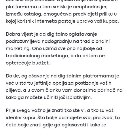
platformama u tom smislu je neophodno jer,
između ostalog, omogućava predvidjeti priliku u
kojoj korisnik Interneta postaje upravo vaš kupac.
Dobra vijest je da digitalno oglašavanje
podrazumijeva nadogradnju na tradicionalni
marketing. Ono uzima sve ono najbolje od
tradicionalnog marketinga, a da pritom ne
opterećuje budžet.
Dakle, oglašavanje na digitalnim platformama je
već u startu jeftinija opcija za postizanje vaših
ciljeva, a u ovom članku vam donosimo par načina
kako ga možete učiniti još isplativijim.
Prije svega važno je znati tko ste vi, a tko su vaši
idealni kupci. Što bolje poznajete svoj proizvod, to
ćete bolje znati gdje ga oglašavati i kako se