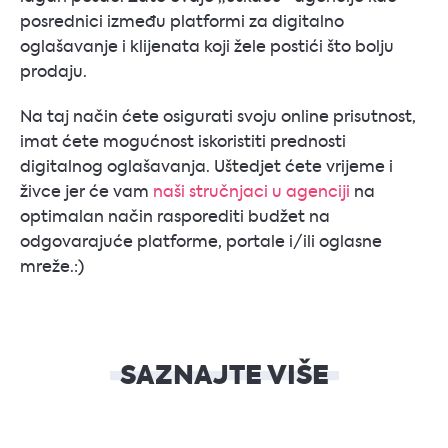
posrednici između platformi za digitalno
oglašavanje i klijenata koji žele postići što bolju
prodaju.
Na taj način ćete osigurati svoju online prisutnost,
imat ćete mogućnost iskoristiti prednosti
digitalnog oglašavanja. Uštedjet ćete vrijeme i
živce jer će vam
naši stručnjaci u agenciji
na
optimalan način rasporediti budžet na
odgovarajuće platforme, portale i/ili oglasne
mreže.:)
SAZNAJTE VIŠE