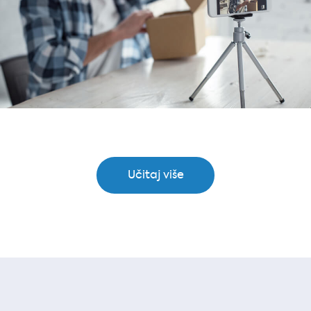
Učitaj više