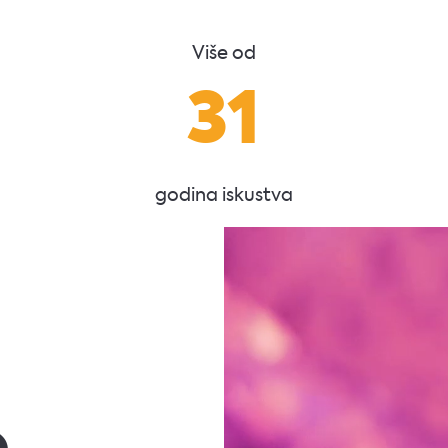
Više od
31
godina iskustva