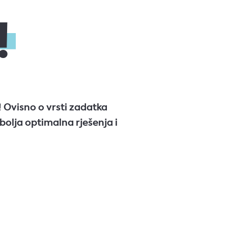
!
! Ovisno o vrsti zadatka
olja optimalna rješenja i