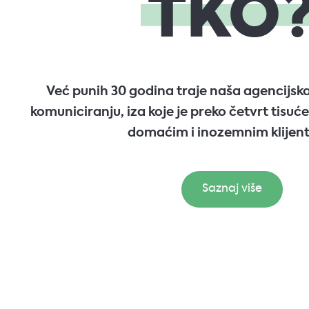
TKO
Već punih 30 godina traje naša agencijska
komuniciranju, iza koje je preko četvrt tisuće
domaćim i inozemnim klijen
Saznaj više