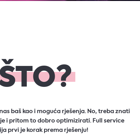
ŠTO?
nas baš kao i moguća rješenja. No, treba znati
e i pritom to dobro optimizirati. Full service
ja prvi je korak prema rješenju!