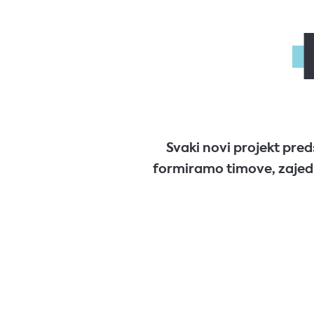
Svaki novi projekt pred
formiramo timove, zajedn