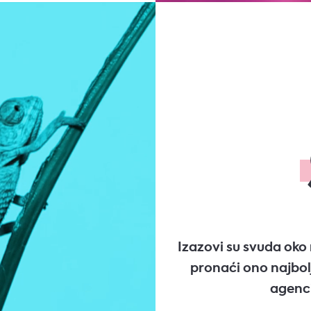
Izazovi su svuda oko 
pronaći ono najbolj
agenci