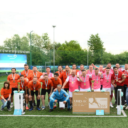
KLIJENT
HISENSE CUP 2025.
HISENSE CUP 2