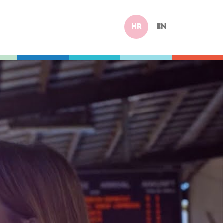
HR
EN