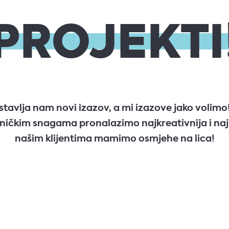
PROJEKTI
stavlja nam novi izazov, a mi izazove jako volimo
ičkim snagama pronalazimo najkreativnija i najb
našim klijentima mamimo osmjehe na lica!