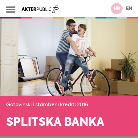
HR
EN
Gotovinski i stambeni krediti 2016.
SPLITSKA BANKA