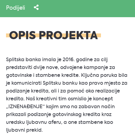
Podijeli
OPIS PROJEKTA
Splitska banka imala je 2016. godine za cilj
predstaviti dvije nove, odvojene kampanje za
gotovinske i stambene kredite. Ključna poruka bila
je komunicirati Splitsku banku kao pravo mjesto za
podizanje kredita, ali i za pomoć oko realizacije
kredita. Naš kreativni tim osmislio je koncept
„IZNENAĐENJE“ kojim smo na zabavan način
prikazali podizanje gotovinskog kredita kroz
uredsku ljubavnu aferu, a one stambene kao
ljubavni prekid.