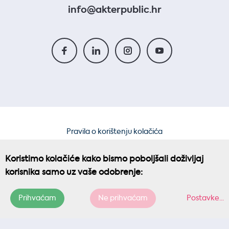
info@akterpublic.hr
Pravila o korištenju kolačića
Pravila privatnosti
Koristimo kolačiće kako bismo poboljšali doživljaj
korisnika samo uz vaše odobrenje:
Prihvaćam
Ne prihvaćam
Postavke
...