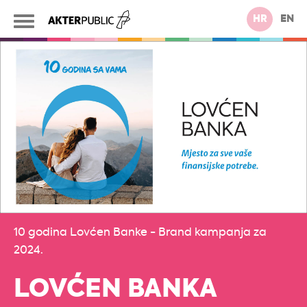
HR
EN
10 godina Lovćen Banke - Brand kampanja za
2024.
LOVĆEN BANKA