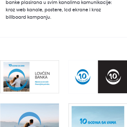
banke plasirana u svim kanalima komunikacije:
kroz web kanale, postere, lcd ekrane i kroz
billboard kampanju.