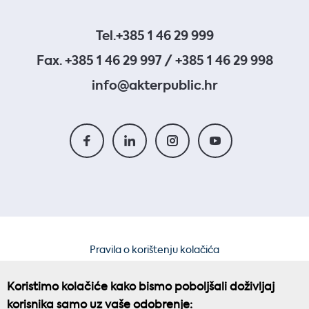
Tel.
+385 1 46 29 999
Fax. +385 1 46 29 997 / +385 1 46 29 998
info@akterpublic.hr
Pravila o korištenju kolačića
Pravila privatnosti
Koristimo kolačiće kako bismo poboljšali doživljaj
korisnika samo uz vaše odobrenje: