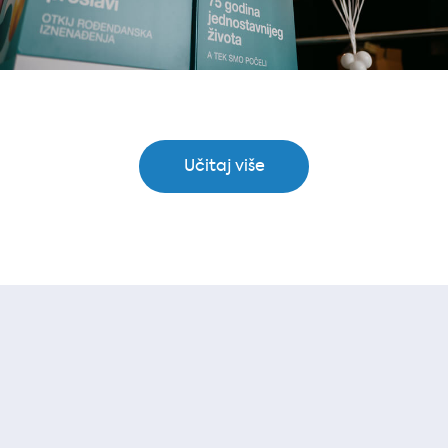
Učitaj više