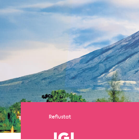
Reflustat