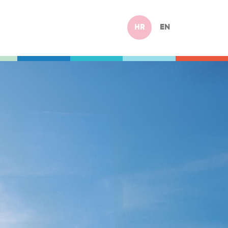
HR
EN