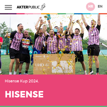
HR
EN
Hisense Kup 2024.
HISENSE