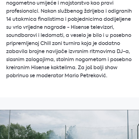
nogometno umijeće i majstorstvo kao pravi
profesionalci. Nakon službenog ždrijeba i odigranih
14 utakmica finalistima i pobjednicima dodijeljene
su vrlo vrijedne nagrade - Hisense televizori,
soundbarovi i ledomati, a veselo je bilo i u posebno
pripremljenoj Chill zoni turnira koja je dodatno
zabavila brojne navijače izvrsnim ritmovima DJ-a,
slasnim zalogajima, stolnim nogometom i posebno
kreiranim Hisense koktelima. Za još bolji show
pobrinuo se moderator Mario Petreković.