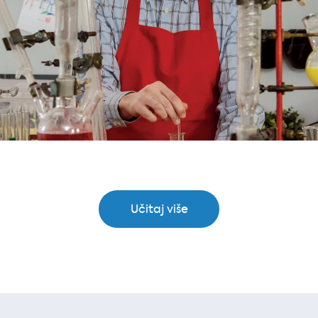
Učitaj više