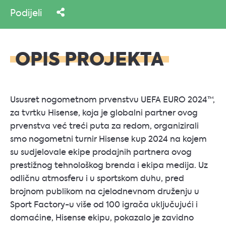
Podijeli
OPIS PROJEKTA
Ususret nogometnom prvenstvu UEFA EURO 2024™,
za tvrtku Hisense, koja je globalni partner ovog
prvenstva već treći puta za redom, organizirali
smo nogometni turnir Hisense kup 2024 na kojem
su sudjelovale ekipe prodajnih partnera ovog
prestižnog tehnološkog brenda i ekipa medija. Uz
odličnu atmosferu i u sportskom duhu, pred
brojnom publikom na cjelodnevnom druženju u
Sport Factory-u više od 100 igrača uključujući i
domaćine, Hisense ekipu, pokazalo je zavidno