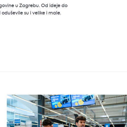
govine u Zagrebu. Od ideje do
oduševile su i velike i male.