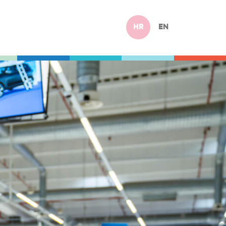
HR
EN