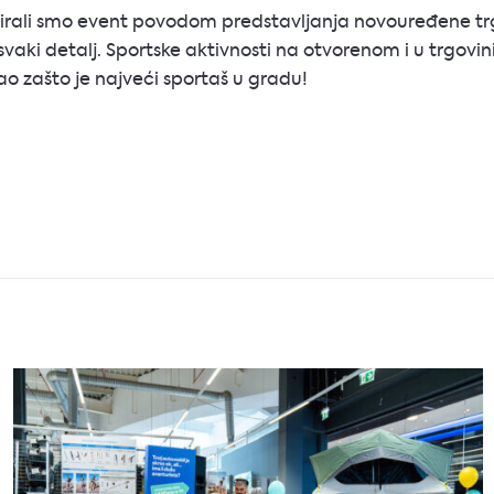
irali smo event povodom predstavljanja novouređene tr
svaki detalj. Sportske aktivnosti na otvorenom i u trgovini 
o zašto je najveći sportaš u gradu!