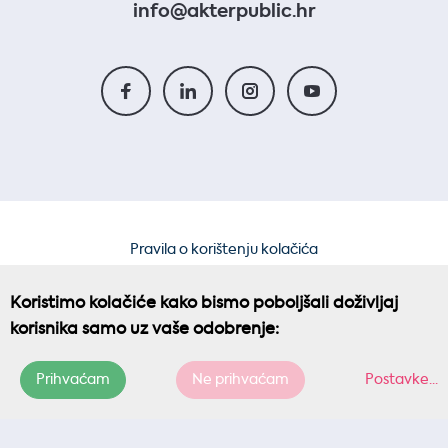
info@akterpublic.hr
Pravila o korištenju kolačića
Pravila privatnosti
Koristimo kolačiće kako bismo poboljšali doživljaj
korisnika samo uz vaše odobrenje:
Prihvaćam
Ne prihvaćam
Postavke
...