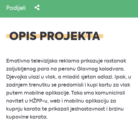
Podijeli
OPIS PROJEKTA
Emotivna televizijska reklama prikazuje rastanak
zaljubljenog para na peronu Glavnog kolodvora.
Djevojka ulazi u vlak, a mladić sjetan odlazi. Ipak, u
zadnjem trenutku se predomisli i kupi kartu za vlak
putem mobilne aplikacije. Tako smo komunicirali
novitet u HŽPP-u, web i mobilnu aplikaciju za
kupnju karata te prikazali jednostavnost i brzinu
kupovine karata.