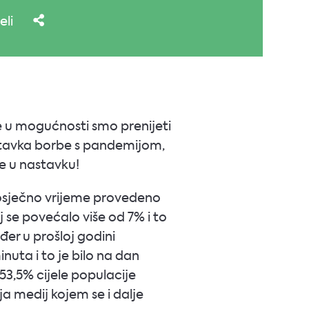
eli
ime u mogućnosti smo prenijeti
nastavka borbe s pandemijom,
te u nastavku!
prosječno vrijeme provedeno
 se povećalo više od 7% i to
ođer u prošloj godini
inuta i to je bilo na dan
53,5% cijele populacije
ja medij kojem se i dalje