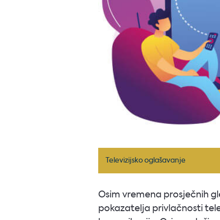
Televizijsko oglašavanje
Osim vremena prosječnih gle
pokazatelja privlačnosti tele