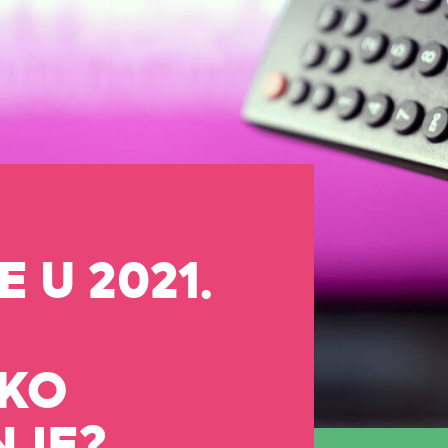
E U 2021.
SKO