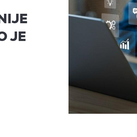
NIJE
O JE