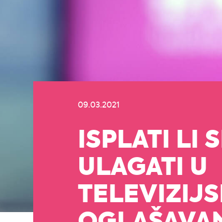
09.03.2021
ISPLATI LI S
ULAGATI U
TELEVIZIJ