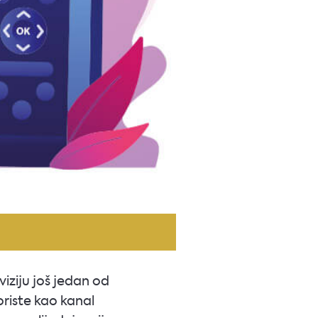
ziju još jedan od
koriste kao kanal