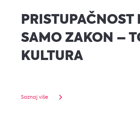
PRISTUPAČNOST 
SAMO ZAKON – T
KULTURA
Saznaj više