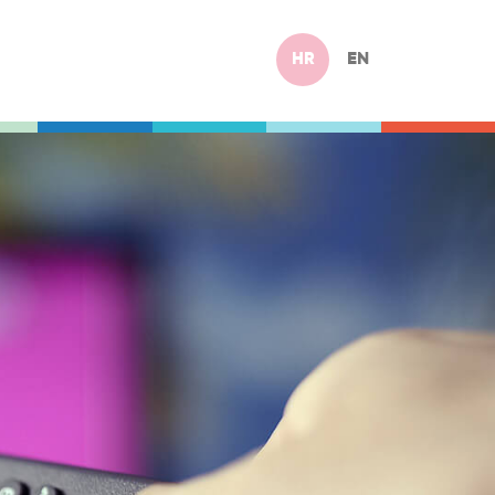
HR
EN